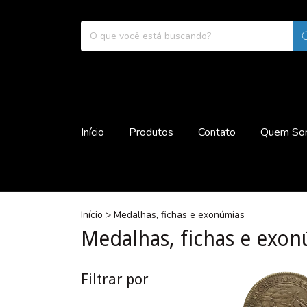
Início
Produtos
Contato
Quem So
Início
>
Medalhas, fichas e exonúmias
Medalhas, fichas e exo
Filtrar por