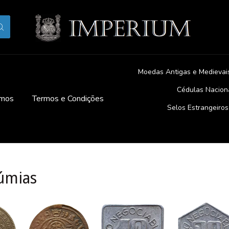
Moedas Antigas e Medievai
Cédulas Nacion
mos
Termos e Condições
Selos Estrangeiros
númias