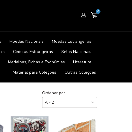
0
s
Moedas Nacionais
Moedas Estrangeiras
ais
Cédulas Estrangeiras
Selos Nacionais
Medalhas, Fichas e Exonúmias
Literatura
Material para Coleções
Outras Coleções
Ordenar por